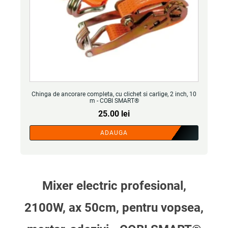
Chinga de ancorare completa, cu clichet si carlige, 2 inch, 10
m - COBI SMART®
25.00
lei
ADAUGA
Mixer electric profesional,
2100W, ax 50cm, pentru vopsea,