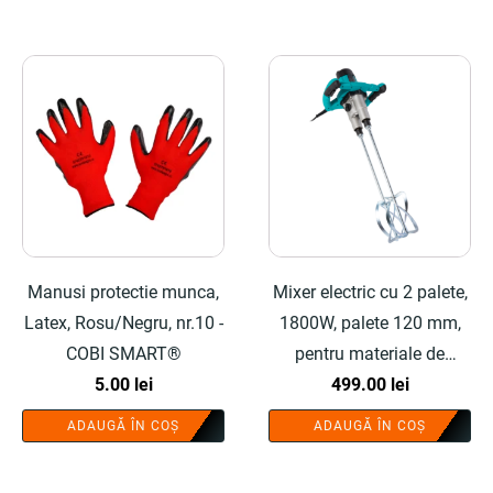
Manusi protectie munca,
Mixer electric cu 2 palete,
Latex, Rosu/Negru, nr.10 -
1800W, palete 120 mm,
COBI SMART®
pentru materiale de
5.00
lei
constructii - COBI
499.00
lei
SMART®
ADAUGĂ ÎN COȘ
ADAUGĂ ÎN COȘ