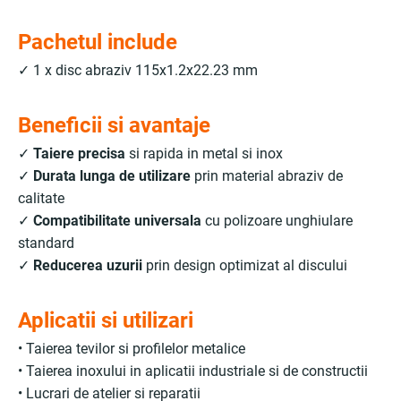
Pachetul include
✓ 1 x disc abraziv 115x1.2x22.23 mm
Beneficii si avantaje
✓
Taiere precisa
si rapida in metal si inox
✓
Durata lunga de utilizare
prin material abraziv de
calitate
✓
Compatibilitate universala
cu polizoare unghiulare
standard
✓
Reducerea uzurii
prin design optimizat al discului
Aplicatii si utilizari
• Taierea tevilor si profilelor metalice
• Taierea inoxului in aplicatii industriale si de constructii
• Lucrari de atelier si reparatii