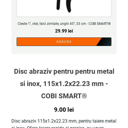
Cleste 1'', otel, falci zimtate, unghi 45°, 33 cm - COBI SMART®
29.99
lei
ADAUGA
Disc abraziv pentru pentru metal
si inox, 115x1.2x22.23 mm -
COBI SMART®
9.00
lei
Disc abraziv 115x1.2x22.23 mm, pentru taiere metal