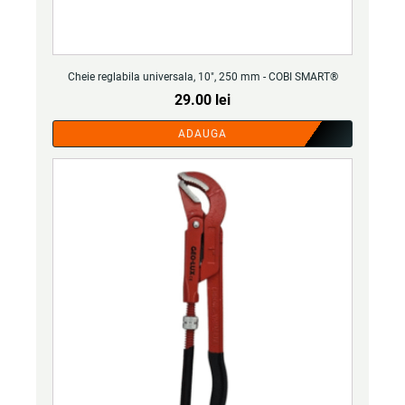
Cheie reglabila universala, 10", 250 mm - COBI SMART®
29.00
lei
ADAUGA