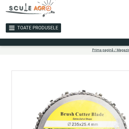
TOATE PRODUSELE
Li
Prima pagină
/
Magazi