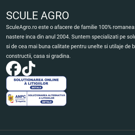
SCULE AGRO
SculeAgro.ro este o afacere de familie 100% romaneas
nastere inca din anul 2004. Suntem specializati pe sol
si de cea mai buna calitate pentru unelte si utilaje de br
constructii, casa si gradina.