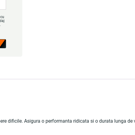
 cu
laj
iere dificile. Asigura o performanta ridicata si o durata lunga de v