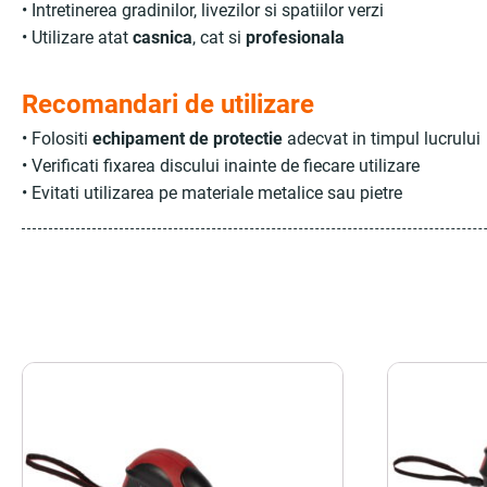
• Intretinerea gradinilor, livezilor si spatiilor verzi
• Utilizare atat
casnica
, cat si
profesionala
Recomandari de utilizare
• Folositi
echipament de protectie
adecvat in timpul lucrului
• Verificati fixarea discului inainte de fiecare utilizare
• Evitati utilizarea pe materiale metalice sau pietre