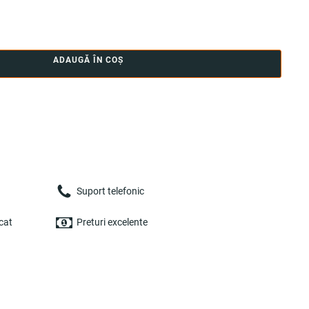
ADAUGĂ ÎN COȘ
Suport telefonic
cat
Preturi excelente