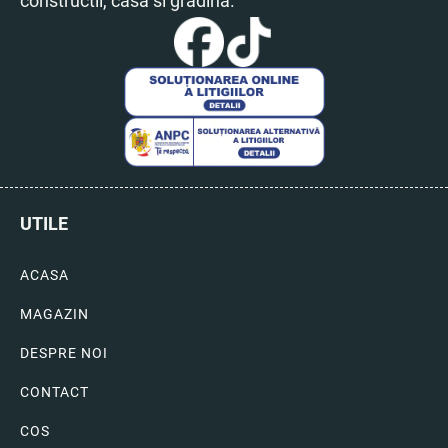
constructii, casa si gradina.
UTILE
ACASA
MAGAZIN
DESPRE NOI
CONTACT
COS