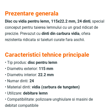
Prezentare generala
Disc cu vidia pentru lemn, 115x22.2 mm, 24 dinti
, special
conceput pentru taierea lemnului cu un grad ridicat de
precizie. Prevazut cu
dinti din carbura vidia
, ofera
rezistenta ridicata si taieturi curate fara aschii.
Caracteristici tehnice principale
• Tip produs:
disc pentru lemn
• Diametru exterior:
115 mm
• Diametru interior:
22.2 mm
• Numar dinti:
24
• Material dinti:
vidia (carbura de tungsten)
• Utilizare:
debitare lemn
• Compatibilitate: polizoare unghiulare si masini de
debitat compatibile