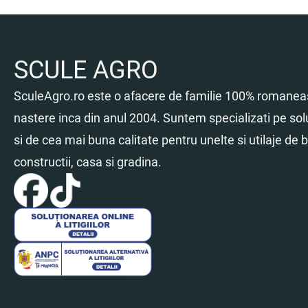
SCULE AGRO
SculeAgro.ro este o afacere de familie 100% romaneas
nastere inca din anul 2004. Suntem specializati pe sol
si de cea mai buna calitate pentru unelte si utilaje de br
constructii, casa si gradina.