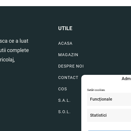
UTILE
ca ce a luat
ACASA
utii complete
MAGAZIN
icolaj,
DESPRE NOI
CONTACT
Admi
COS
Setări cookies.
Funcționale
S.A.L.
S.O.L.
Statistici