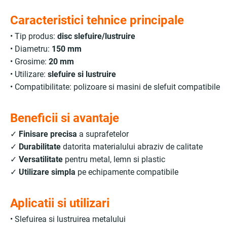
Caracteristici tehnice principale
• Tip produs:
disc slefuire/lustruire
• Diametru:
150 mm
• Grosime:
20 mm
• Utilizare:
slefuire si lustruire
• Compatibilitate: polizoare si masini de slefuit compatibile
Beneficii si avantaje
✓
Finisare precisa
a suprafetelor
✓
Durabilitate
datorita materialului abraziv de calitate
✓
Versatilitate
pentru metal, lemn si plastic
✓
Utilizare simpla
pe echipamente compatibile
Aplicatii si utilizari
• Slefuirea si lustruirea metalului