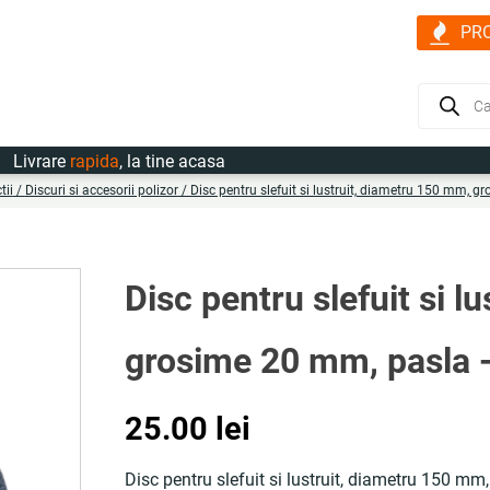
PR
Products
search
vrare
rapida
, la tine acasa
tii
/
Discuri si accesorii polizor
/ Disc pentru slefuit si lustruit, diametru 150 mm,
Disc pentru slefuit si l
grosime 20 mm, pasla
25.00
lei
Disc pentru slefuit si lustruit, diametru 150 mm