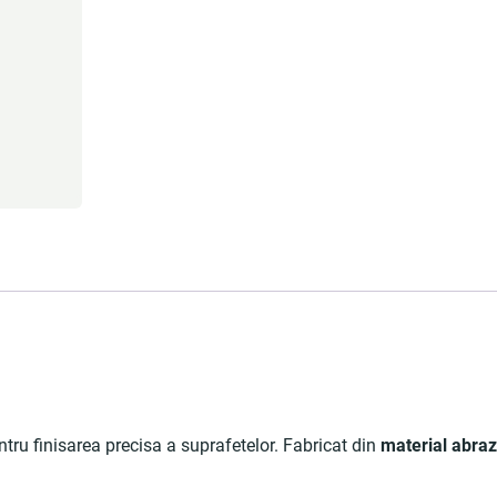
ntru finisarea precisa a suprafetelor. Fabricat din
material abrazi