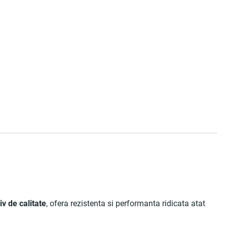
v de calitate
, ofera rezistenta si performanta ridicata atat