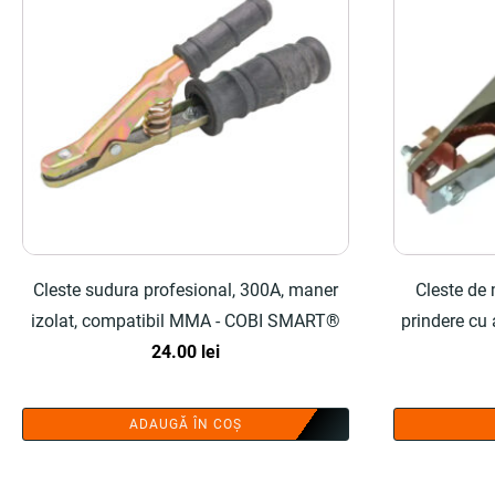
Cleste sudura profesional, 300A, maner
Cleste de
izolat, compatibil MMA - COBI SMART®
prindere cu
24.00
lei
ADAUGĂ ÎN COȘ