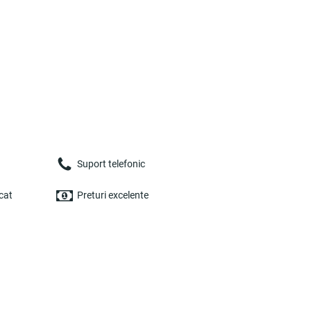
Suport telefonic
cat
Preturi excelente