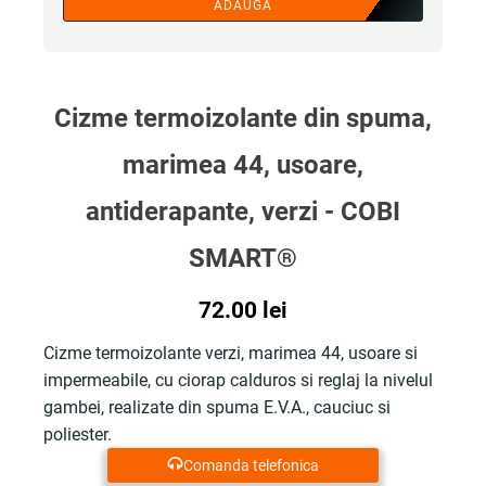
ADAUGA
Cizme termoizolante din spuma,
marimea 44, usoare,
antiderapante, verzi - COBI
SMART®
72.00
lei
Cizme termoizolante verzi, marimea 44, usoare si
impermeabile, cu ciorap calduros si reglaj la nivelul
gambei, realizate din spuma E.V.A., cauciuc si
poliester.
Comanda telefonica