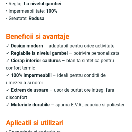
• Reglaj:
La nivelul gambei
• Impermeabilitate:
100%
• Greutate:
Redusa
Beneficii si avantaje
✓
Design modern
– adaptabil pentru orice activitate
✓
Reglabile la nivelul gambei
– potrivire personalizata
✓
Ciorap interior calduros
– blanita sintetica pentru
confort termic
✓
100% impermeabili
– ideali pentru conditii de
umezeala si noroi
✓
Extrem de usoare
– usor de purtat ore intregi fara
disconfort
✓
Materiale durabile
– spuma E.V.A., cauciuc si poliester
Aplicatii si utilizari