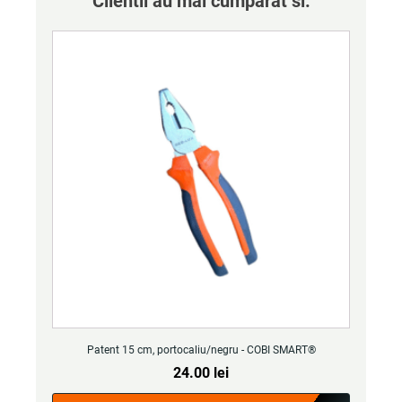
Clientii au mai cumparat si:
Patent 15 cm, portocaliu/negru - COBI SMART®
24.00
lei