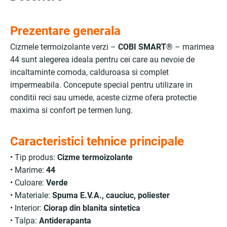
Prezentare generala
Cizmele termoizolante verzi –
COBI SMART®
– marimea
44 sunt alegerea ideala pentru cei care au nevoie de
incaltaminte comoda, calduroasa si complet
impermeabila. Concepute special pentru utilizare in
conditii reci sau umede, aceste cizme ofera protectie
maxima si confort pe termen lung.
Caracteristici tehnice principale
• Tip produs:
Cizme termoizolante
• Marime:
44
• Culoare:
Verde
• Materiale:
Spuma E.V.A., cauciuc, poliester
• Interior:
Ciorap din blanita sintetica
• Talpa:
Antiderapanta