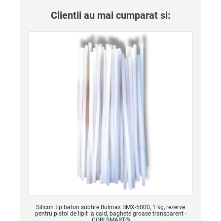
Clientii au mai cumparat si:
Silicon tip baton subtire Bulmax BMX-5000, 1 kg, rezerve
pentru pistol de lipit la cald, baghete groase transparent -
COBI SMART®