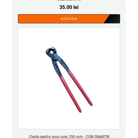
35.00
lei
ADAUGA
Cleste pentru scos cuie, 250 mm - COBI SMART®