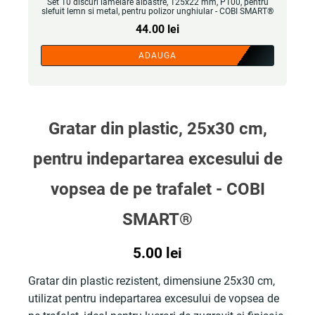
Set 10 discuri lamelare albastre, 125x22 mm, P100, pentru
slefuit lemn si metal, pentru polizor unghiular - COBI SMART®
44.00
lei
ADAUGA
Gratar din plastic, 25x30 cm,
pentru indepartarea excesului de
vopsea de pe trafalet - COBI
SMART®
5.00
lei
Gratar din plastic rezistent, dimensiune 25x30 cm,
utilizat pentru indepartarea excesului de vopsea de