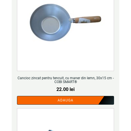
Cancioc zincat pentru tencuit, cu maner din lemn, 30x15 cm -
COBI SMART®
22.00
lei
ADAUGA