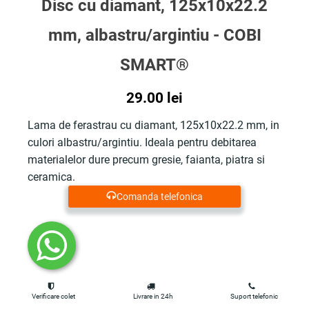
Disc cu diamant, 125x10x22.2
mm, albastru/argintiu - COBI
SMART®
29.00
lei
Lama de ferastrau cu diamant, 125x10x22.2 mm, in
culori albastru/argintiu. Ideala pentru debitarea
materialelor dure precum gresie, faianta, piatra si
ceramica.
Comanda telefonica
Verificare colet
Livrare in 24h
Suport telefonic