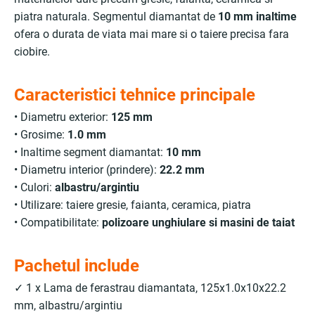
piatra naturala. Segmentul diamantat de
10 mm inaltime
ofera o durata de viata mai mare si o taiere precisa fara
ciobire.
Caracteristici tehnice principale
• Diametru exterior:
125 mm
• Grosime:
1.0 mm
• Inaltime segment diamantat:
10 mm
• Diametru interior (prindere):
22.2 mm
• Culori:
albastru/argintiu
• Utilizare: taiere gresie, faianta, ceramica, piatra
• Compatibilitate:
polizoare unghiulare si masini de taiat
Pachetul include
✓ 1 x Lama de ferastrau diamantata, 125x1.0x10x22.2
mm, albastru/argintiu