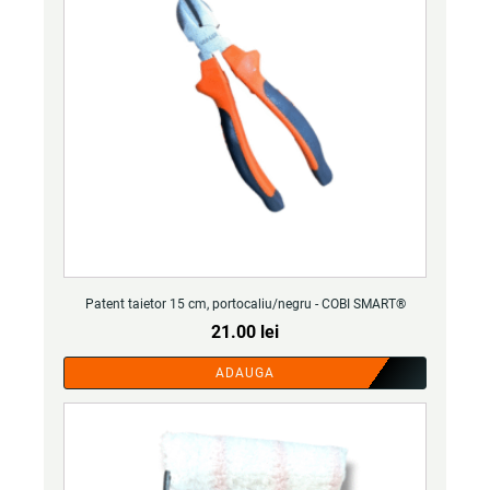
Patent taietor 15 cm, portocaliu/negru - COBI SMART®
21.00
lei
ADAUGA