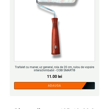
Trafalet cu maner, uz general, rola de 20 cm, rulou de vopsire
interschimbabil - COBI SMART®
11.00
lei
ADAUGA