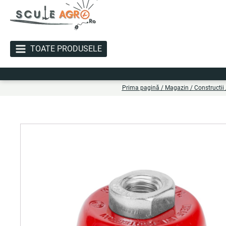
TOATE PRODUSELE
Li
Prima pagină
/
Magazin
/
Constructii