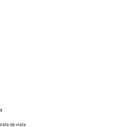
14
urata de viata