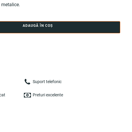
r metalice.
ADAUGĂ ÎN COȘ
Suport telefonic
cat
Preturi excelente