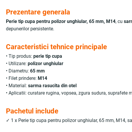
Prezentare generala
Perie tip cupa pentru polizor unghiular, 65 mm, M14
, cu
sar
depunerilor persistente.
Caracteristici tehnice principale
• Tip produs:
perie tip cupa
• Utilizare:
polizor unghiular
• Diametru:
65 mm
• Filet prindere:
M14
• Material:
sarma rasucita din otel
• Aplicatii: curatare rugina, vopsea, zgura sudura, suprafete 
Pachetul include
✓ 1 x Perie tip cupa pentru polizor unghiular, 65 mm, M14, s