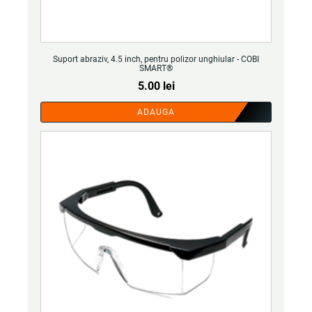
Suport abraziv, 4.5 inch, pentru polizor unghiular - COBI
SMART®
5.00
lei
ADAUGA