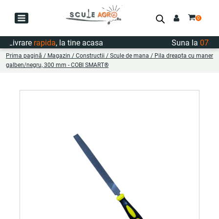
Livrare
rapida
, la tine acasa
Suna la
0747.72
Prima pagină
/
Magazin
/
Constructii
/
Scule de mana
/ Pila dreapta cu maner
galben/negru, 300 mm - COBI SMART®