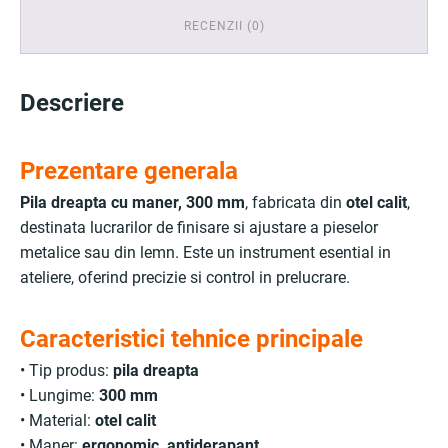
RECENZII (0)
Descriere
Prezentare generala
Pila dreapta cu maner, 300 mm
, fabricata din
otel calit
,
destinata lucrarilor de finisare si ajustare a pieselor
metalice sau din lemn. Este un instrument esential in
ateliere, oferind precizie si control in prelucrare.
Caracteristici tehnice principale
• Tip produs:
pila dreapta
• Lungime:
300 mm
• Material:
otel calit
• Maner:
ergonomic, antiderapant