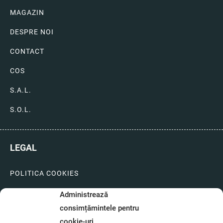
MAGAZIN
DESPRE NOI
CONTACT
COS
S.A.L.
S.O.L.
LEGAL
POLITICA COOKIES
LIVRARI SI PLATI
Administrează
consimțămintele pentru
GARANTIE SI SERVICE
cookie-uri