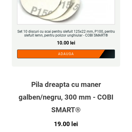
Set 10 discuri cu scai pentru slefuit 125x22 mm, P100, pentru
slefuit lemn, pentru polizor unghiular - COBI SMART®
10.00
lei
ADAUGA
Pila dreapta cu maner
galben/negru, 300 mm - COBI
SMART®
19.00
lei