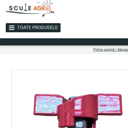
TOATE PRODUSELE
Li
Prima pagină
/
Magaz