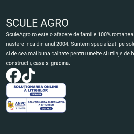
SCULE AGRO
SculeAgro.ro este o afacere de familie 100% romaneas
nastere inca din anul 2004. Suntem specializati pe sol
si de cea mai buna calitate pentru unelte si utilaje de br
constructii, casa si gradina.