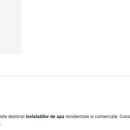
 este destinat
instalatiilor de apa
rezidentiale si comerciale. Const
.