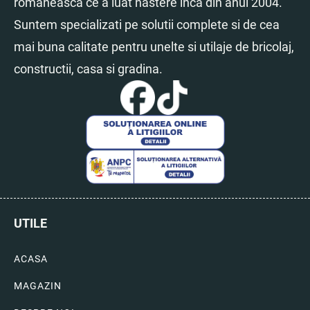
romaneasca ce a luat nastere inca din anul 2004.
Suntem specializati pe solutii complete si de cea
mai buna calitate pentru unelte si utilaje de bricolaj,
constructii, casa si gradina.
UTILE
ACASA
MAGAZIN