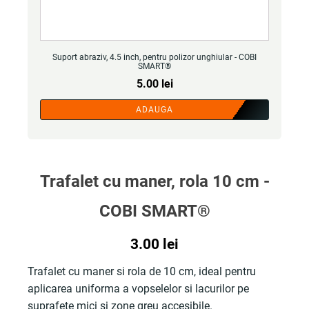
Suport abraziv, 4.5 inch, pentru polizor unghiular - COBI
SMART®
5.00
lei
ADAUGA
Trafalet cu maner, rola 10 cm -
COBI SMART®
3.00
lei
Trafalet cu maner si rola de 10 cm, ideal pentru
aplicarea uniforma a vopselelor si lacurilor pe
suprafete mici si zone greu accesibile.