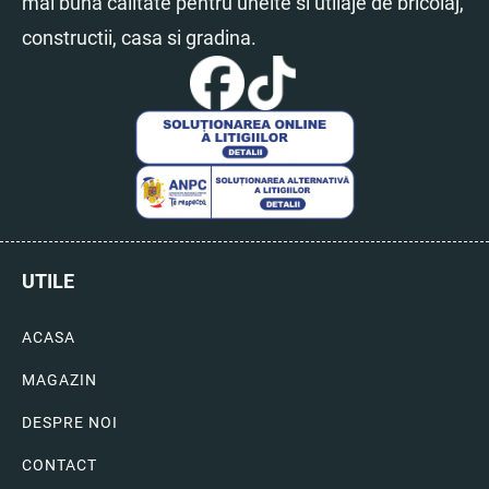
mai buna calitate pentru unelte si utilaje de bricolaj,
constructii, casa si gradina.
UTILE
ACASA
MAGAZIN
DESPRE NOI
CONTACT