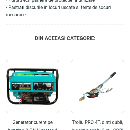
• Purtati echipament de protectie la utilizare
• Pastrati discurile in locuri uscate si ferite de socuri
mecanice
DIN ACEEASI CATEGORIE:
Generator curent pe
Troliu PRO 4T, dinti dubli,