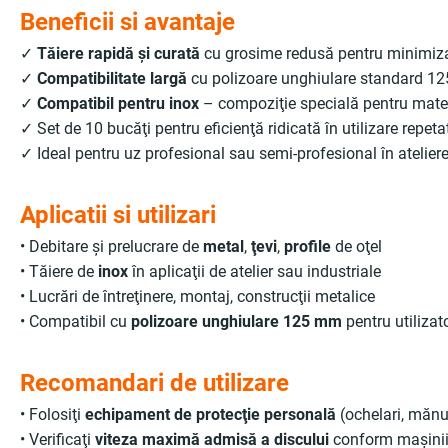
Beneficii si avantaje
✓
Tăiere rapidă şi curată
cu grosime redusă pentru minimizar
✓
Compatibilitate largă
cu polizoare unghiulare standard 1
✓
Compatibil pentru inox
– compoziţie specială pentru mater
✓ Set de 10 bucăţi pentru eficienţă ridicată în utilizare repeta
✓ Ideal pentru uz profesional sau semi-profesional în ateliere,
Aplicatii si utilizari
• Debitare şi prelucrare de
metal
,
ţevi
,
profile
de oţel
• Tăiere de
inox
în aplicaţii de atelier sau industriale
• Lucrări de întreţinere, montaj, construcţii metalice
• Compatibil cu
polizoare unghiulare 125 mm
pentru utilizat
Recomandari de utilizare
• Folosiţi
echipament de protecţie personală
(ochelari, mănuş
• Verificaţi
viteza maximă admisă a discului
conform maşinii 