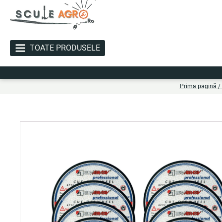
TOATE PRODUSELE
Liv
Prima pagină
/