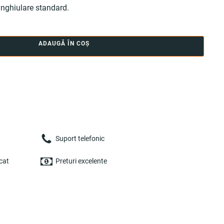
unghiulare standard.
ADAUGĂ ÎN COȘ
Suport telefonic
cat
Preturi excelente