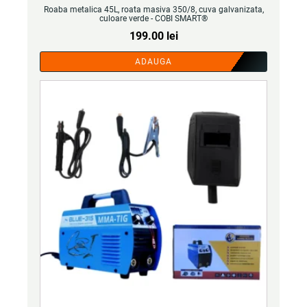
Roaba metalica 45L, roata masiva 350/8, cuva galvanizata,
culoare verde - COBI SMART®
199.00
lei
ADAUGA