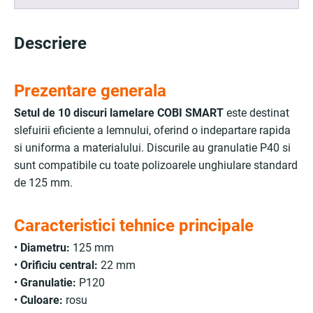
Descriere
Prezentare generala
Setul de 10 discuri lamelare COBI SMART
este destinat
slefuirii eficiente a lemnului, oferind o indepartare rapida
si uniforma a materialului. Discurile au granulatie P40 si
sunt compatibile cu toate polizoarele unghiulare standard
de 125 mm.
Caracteristici tehnice principale
•
Diametru:
125 mm
•
Orificiu central:
22 mm
•
Granulatie:
P120
•
Culoare:
rosu