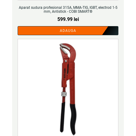
Aparat sudura profesional 315A, MMA-TIG, IGBT, electrod 1-5
mm, Antistick - COBI SMART®
599.99
lei
ADAUGA