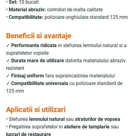
•
Set:
10 bucati
•
Material abraziv:
corindon de inalta calitate
•
Compatibilitate:
polizoare unghiulare standard 125 mm
Beneficii si avantaje
✓
Performanta ridicata
in slefuirea lemnului natural si a
suprafetelor vopsite
✓
Durata mare de utilizare
datorita materialului abraziv
rezistent
✓
Finisaj uniform
fara supraincalzirea materialului
✓
Compatibilitate universala
cu polizoare standard de
125 mm
Aplicatii si utilizari
• Slefuirea
lemnului natural
sau
straturilor de vopsea
• Pregatirea suprafetelor in
ateliere de tamplarie
sau
lucrari de restaurare