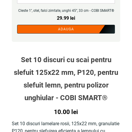
Cleste 1'', otel, falci zimtate, unghi 45°, 33 cm - COBI SMART®
29.99
lei
ADAUGA
Set 10 discuri cu scai pentru
slefuit 125x22 mm, P120, pentru
slefuit lemn, pentru polizor
unghiular - COBI SMART®
10.00
lei
Set 10 discuri lamelare rosii, 125x22 mm, granulatie
P120, pentru slefuirea eficienta a lemnului cu