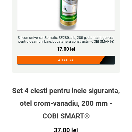
Silicon universal Somafix SE280, alb, 280 g, etansant general
pentru geamuri, baie, bucatarie si constructii - COBI SMART®
17.00
lei
ADAUGA
Set 4 clesti pentru inele siguranta,
otel crom-vanadiu, 200 mm -
COBI SMART®
37.00
lei