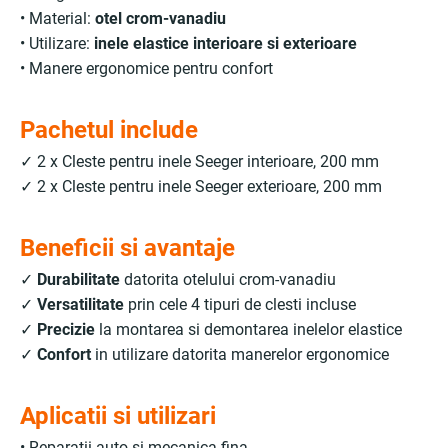
• Material:
otel crom-vanadiu
• Utilizare:
inele elastice interioare si exterioare
• Manere ergonomice pentru confort
Pachetul include
✓ 2 x Cleste pentru inele Seeger interioare, 200 mm
✓ 2 x Cleste pentru inele Seeger exterioare, 200 mm
Beneficii si avantaje
✓
Durabilitate
datorita otelului crom-vanadiu
✓
Versatilitate
prin cele 4 tipuri de clesti incluse
✓
Precizie
la montarea si demontarea inelelor elastice
✓
Confort
in utilizare datorita manerelor ergonomice
Aplicatii si utilizari
• Reparatii auto si mecanica fina