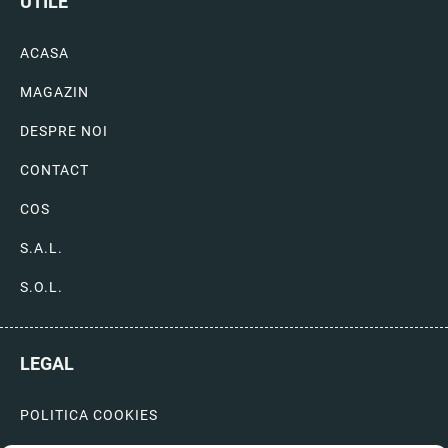
UTILE
ACASA
MAGAZIN
DESPRE NOI
CONTACT
COS
S.A.L.
S.O.L.
LEGAL
POLITICA COOKIES