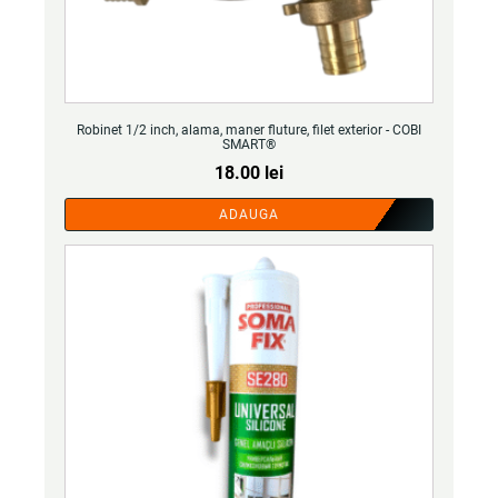
Robinet 1/2 inch, alama, maner fluture, filet exterior - COBI
SMART®
18.00
lei
ADAUGA