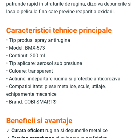
patrunde rapid in straturile de rugina, dizolva depunerile si
lasa o pelicula fina care previne reaparitia oxidarii.
Caracteristici tehnice principale
• Tip produs: spray antirugina
• Model: BMX-573
• Continut: 200 ml
• Tip aplicare: aerosol sub presiune
• Culoare: transparent
• Actiune: indepartare rugina si protectie anticoroziva
• Compatibilitate: piese metalice, scule, utilaje,
echipamente mecanice
• Brand: COBI SMART®
Beneficii si avantaje
✓
Curata eficient
rugina si depunerile metalice