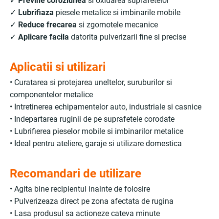
✓
Previne coroziunea
si oxidarea suprafetelor
✓
Lubrifiaza
piesele metalice si imbinarile mobile
✓
Reduce frecarea
si zgomotele mecanice
✓
Aplicare facila
datorita pulverizarii fine si precise
Aplicatii si utilizari
• Curatarea si protejarea uneltelor, suruburilor si
componentelor metalice
• Intretinerea echipamentelor auto, industriale si casnice
• Indepartarea ruginii de pe suprafetele corodate
• Lubrifierea pieselor mobile si imbinarilor metalice
• Ideal pentru ateliere, garaje si utilizare domestica
Recomandari de utilizare
• Agita bine recipientul inainte de folosire
• Pulverizeaza direct pe zona afectata de rugina
• Lasa produsul sa actioneze cateva minute