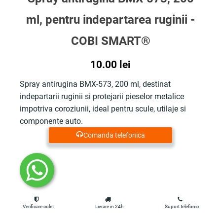
ml, pentru indepartarea ruginii -
COBI SMART®
10.00
lei
Spray antirugina BMX-573, 200 ml, destinat
indepartarii ruginii si protejarii pieselor metalice
impotriva coroziunii, ideal pentru scule, utilaje si
componente auto.
Comanda telefonica
Verificare colet
Livrare in 24h
Suport telefonic