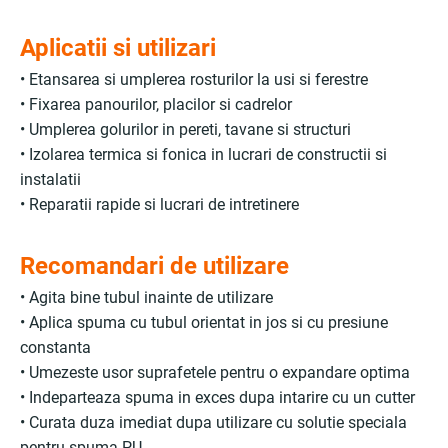
Aplicatii si utilizari
• Etansarea si umplerea rosturilor la usi si ferestre
• Fixarea panourilor, placilor si cadrelor
• Umplerea golurilor in pereti, tavane si structuri
• Izolarea termica si fonica in lucrari de constructii si
instalatii
• Reparatii rapide si lucrari de intretinere
Recomandari de utilizare
• Agita bine tubul inainte de utilizare
• Aplica spuma cu tubul orientat in jos si cu presiune
constanta
• Umezeste usor suprafetele pentru o expandare optima
• Indeparteaza spuma in exces dupa intarire cu un cutter
• Curata duza imediat dupa utilizare cu solutie speciala
pentru spuma PU