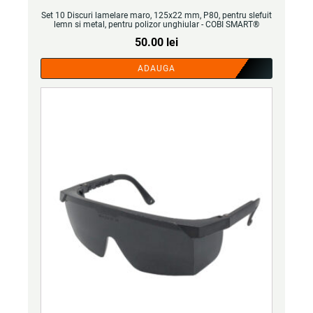
Set 10 Discuri lamelare maro, 125x22 mm, P80, pentru slefuit
lemn si metal, pentru polizor unghiular - COBI SMART®
50.00
lei
ADAUGA