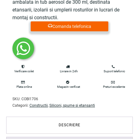
ambalata in tub aerosol de 300 ml, destinata
etansarii, izolarii si umplerii rosturilor in lucrari de
montaj si constructii.
Comanda telefonica
Verificare colet
Livrare in 24h
Suport telefonic
Plata online
Magazin verificat
Preturi excelente
SKU:
COBI1706
Categorii:
Constructii
,
Siliconi, spume si etansanti
DESCRIERE