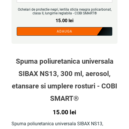
Ochelari de protectie negri, lentila sticla neagra policarbonat,
clasa II, lungime reglabila - COBI SMART®
15.00
lei
ADAUGA
Spuma poliuretanica universala
SIBAX NS13, 300 ml, aerosol,
etansare si umplere rosturi - COBI
SMART®
15.00
lei
Spuma poliuretanica universala SIBAX NS13,