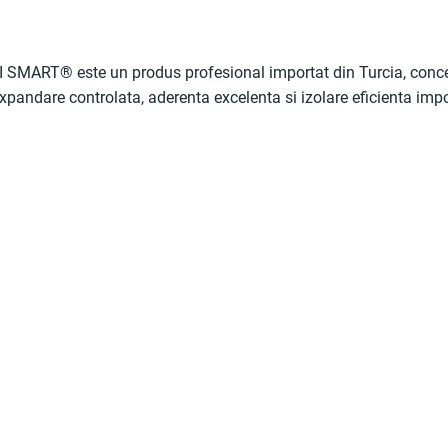
SMART® este un produs profesional importat din Turcia, conc
xpandare controlata, aderenta excelenta si izolare eficienta impo