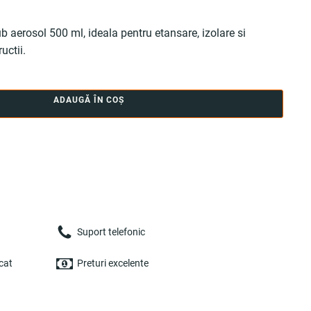
aerosol 500 ml, ideala pentru etansare, izolare si
uctii.
ADAUGĂ ÎN COȘ
Suport telefonic
cat
Preturi excelente