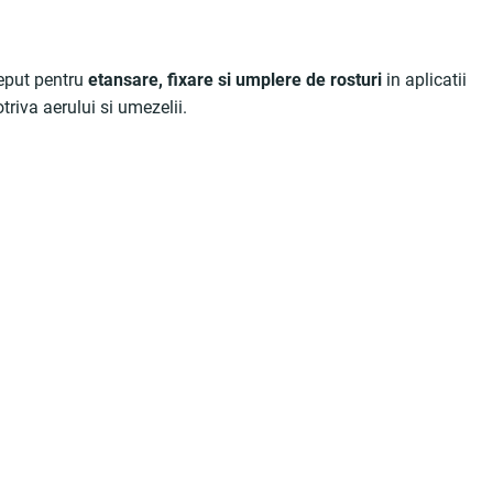
eput pentru
etansare, fixare si umplere de rosturi
in aplicatii
triva aerului si umezelii.