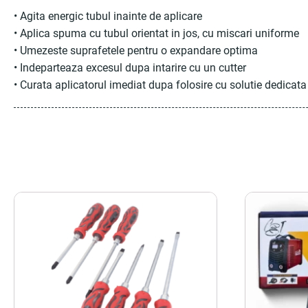
• Agita energic tubul inainte de aplicare
• Aplica spuma cu tubul orientat in jos, cu miscari uniforme
• Umezeste suprafetele pentru o expandare optima
• Indeparteaza excesul dupa intarire cu un cutter
• Curata aplicatorul imediat dupa folosire cu solutie dedica