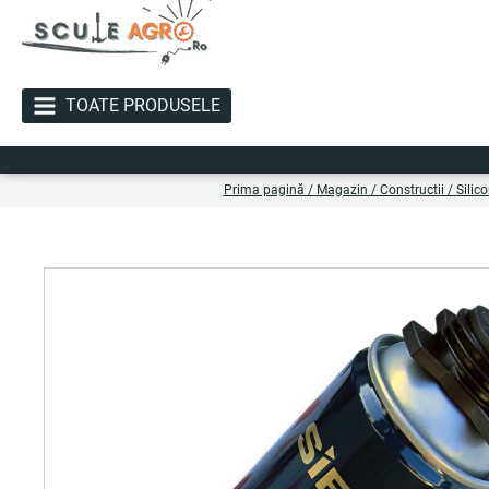
TOATE PRODUSELE
Liv
Prima pagină
/
Magazin
/
Constructii
/
Silic