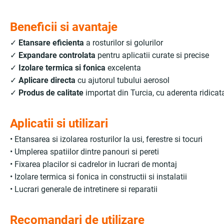
Beneficii si avantaje
✓
Etansare eficienta
a rosturilor si golurilor
✓
Expandare controlata
pentru aplicatii curate si precise
✓
Izolare termica si fonica
excelenta
✓
Aplicare directa
cu ajutorul tubului aerosol
✓
Produs de calitate
importat din Turcia, cu aderenta ridicat
Aplicatii si utilizari
• Etansarea si izolarea rosturilor la usi, ferestre si tocuri
• Umplerea spatiilor dintre panouri si pereti
• Fixarea placilor si cadrelor in lucrari de montaj
• Izolare termica si fonica in constructii si instalatii
• Lucrari generale de intretinere si reparatii
Recomandari de utilizare