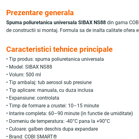
Prezentare generala
Spuma poliuretanica universala SIBAX NS88
din gama COBI 
de constructii si montaj. Formula sa de inalta calitate ofera e
Caracteristici tehnice principale
• Tip produs: spuma poliuretanica universala
• Model: SIBAX NS88
• Volum: 500 ml
• Tip ambalaj: tub aerosol sub presiune
• Tip aplicare: manuala, cu duza inclusa
• Expansiune: controlata
• Timp de formare a crustei: 10–15 minute
• Intarire completa: 60–90 minute (in functie de umiditate)
• Domeniu de temperatura: -40°C pana la +90°C
• Culoare: galben deschis dupa expandare
• Brand: COBI SMART®