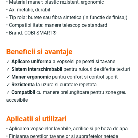
• Material maner: plastic rezistent, ergonomic
• Ax: metalic, durabil
• Tip rola: burete sau fibra sintetica (in functie de finisaj)
• Compatibilitate: manere telescopice standard
• Brand: COBI SMART®
Beneficii si avantaje
✓
Aplicare uniforma
a vopselei pe pereti si tavane
✓
Sistem interschimbabil
pentru rulouri de diferite texturi
✓
Maner ergonomic
pentru confort si control sporit
✓
Rezistenta
la uzura si curatare repetata
✓
Compatibil
cu manere prelungitoare pentru zone greu
accesibile
Aplicatii si utilizari
• Aplicarea vopselelor lavabile, acrilice si pe baza de apa
• Finisarea peretilor, tavanelor si suprafetelor netede