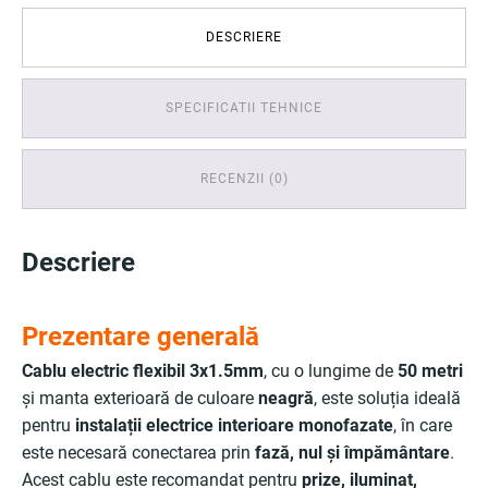
DESCRIERE
SPECIFICATII TEHNICE
RECENZII (0)
Descriere
Prezentare generală
Cablu electric flexibil 3x1.5mm
, cu o lungime de
50 metri
și manta exterioară de culoare
neagră
, este soluția ideală
pentru
instalații electrice interioare monofazate
, în care
este necesară conectarea prin
fază, nul și împământare
.
Acest cablu este recomandat pentru
prize, iluminat,