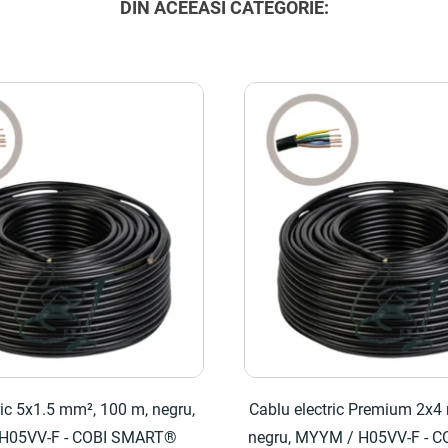
DIN ACEEASI CATEGORIE:
ric 5x1.5 mm², 100 m, negru,
Cablu electric Premium 2x4
H05VV-F - COBI SMART®
negru, MYYM / H05VV-F - 