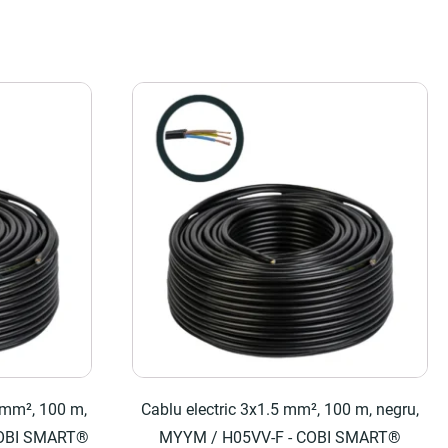
 mm², 100 m,
Cablu electric 3x1.5 mm², 100 m, negru,
COBI SMART®
MYYM / H05VV-F - COBI SMART®