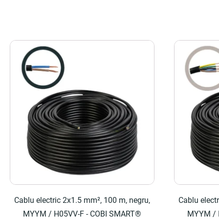
Cablu electric 2x1.5 mm², 100 m, negru,
Cablu elect
MYYM / H05VV-F - COBI SMART®
MYYM / 