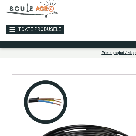
TOATE PRODUSELE
Liv
Prima pagină
/
Maga