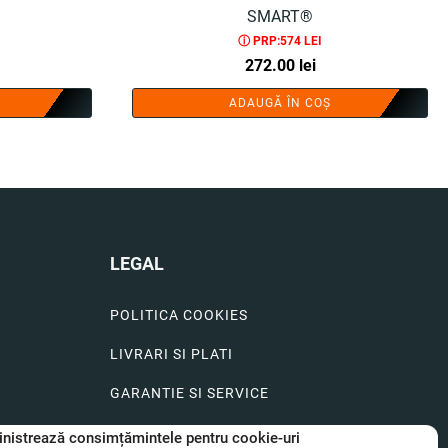
SMART®
ⓘ PRP:574 LEI
272.00
lei
ADAUGĂ ÎN COȘ
LEGAL
POLITICA COOKIES
LIVRARI SI PLATI
GARANTIE SI SERVICE
FORMULAR SERVICE
nistrează consimțămintele pentru cookie-uri