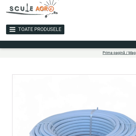
TOATE PRODUSELE
Liv
Prima pagină
/
Mag