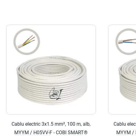
Cablu electric 3x1.5 mm², 100 m, alb,
Cablu elec
MYYM / H05VV-F - COBI SMART®
MYYM / 