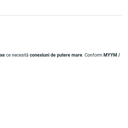
ixe
ce necesită
conexiuni de putere mare
. Conform
MYYM /