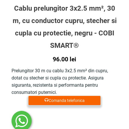
Cablu prelungitor 3x2.5 mm², 30
m, cu conductor cupru, stecher si
cupla cu protectie, negru - COBI
SMART®
96.00
lei
Prelungitor 30 m cu cablu 3x2.5 mm² din cupru,
dotat cu stecher si cupla cu protectie. Asigura
siguranta, rezistenta si performanta pentru
consumatori puternici.
Comanda telefonica