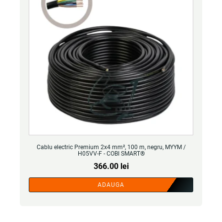
Cablu electric Premium 2x4 mm², 100 m, negru, MYYM /
H05VV-F - COBI SMART®
366.00
lei
ADAUGA