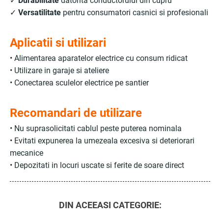
✓
Durabilitate
datorita conductorului din cupru
✓
Versatilitate
pentru consumatori casnici si profesionali
Aplicatii si utilizari
• Alimentarea aparatelor electrice cu consum ridicat
• Utilizare in garaje si ateliere
• Conectarea sculelor electrice pe santier
Recomandari de utilizare
• Nu suprasolicitati cablul peste puterea nominala
• Evitati expunerea la umezeala excesiva si deteriorari
mecanice
• Depozitati in locuri uscate si ferite de soare direct
DIN ACEEASI CATEGORIE: