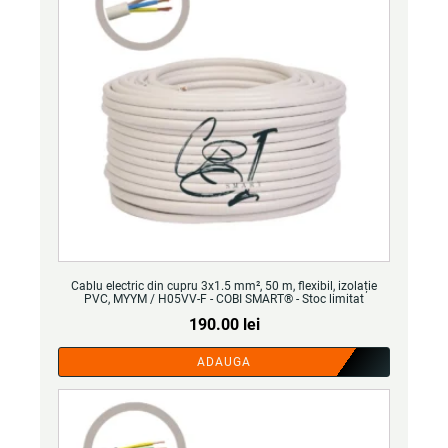
Cablu electric din cupru 3x1.5 mm², 50 m, flexibil, izolație
PVC, MYYM / H05VV-F - COBI SMART® - Stoc limitat
190.00
lei
ADAUGA