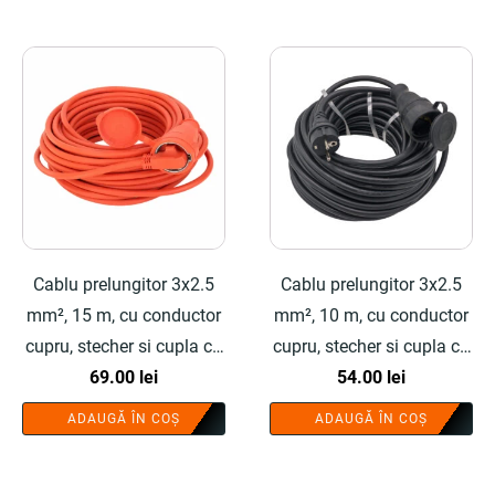
Cablu prelungitor 3x2.5
Cablu prelungitor 3x2.5
mm², 15 m, cu conductor
mm², 10 m, cu conductor
cupru, stecher si cupla cu
cupru, stecher si cupla cu
protectie - COBI SMART®
69.00
lei
protectie - COBI SMART®
54.00
lei
ADAUGĂ ÎN COȘ
ADAUGĂ ÎN COȘ