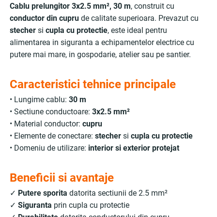
Cablu prelungitor 3x2.5 mm², 30 m
, construit cu
conductor din cupru
de calitate superioara. Prevazut cu
stecher
si
cupla cu protectie
, este ideal pentru
alimentarea in siguranta a echipamentelor electrice cu
putere mai mare, in gospodarie, atelier sau pe santier.
Caracteristici tehnice principale
• Lungime cablu:
30 m
• Sectiune conductoare:
3x2.5 mm²
• Material conductor:
cupru
• Elemente de conectare:
stecher
si
cupla cu protectie
• Domeniu de utilizare:
interior si exterior protejat
Beneficii si avantaje
✓
Putere sporita
datorita sectiunii de 2.5 mm²
✓
Siguranta
prin cupla cu protectie