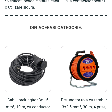
• Verificați periodic starea cablului și a contactelor pentru
o utilizare sigură.
DIN ACEEASI CATEGORIE:
Cablu prelungitor 3x1.5
Prelungitor rola cu tambur
mm², 10 m, cu conductor
3x2.5 mm², 30 m, 4 prize,