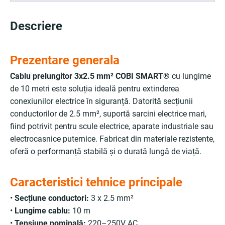
Descriere
Prezentare generala
Cablu prelungitor 3x2.5 mm² COBI SMART®
cu lungime
de 10 metri este soluția ideală pentru extinderea
conexiunilor electrice în siguranță. Datorită secțiunii
conductorilor de 2.5 mm², suportă sarcini electrice mari,
fiind potrivit pentru scule electrice, aparate industriale sau
electrocasnice puternice. Fabricat din materiale rezistente,
oferă o performanță stabilă și o durată lungă de viață.
Caracteristici tehnice principale
•
Secțiune conductori:
3 x 2.5 mm²
•
Lungime cablu:
10 m
•
Tensiune nominală:
220–250V AC