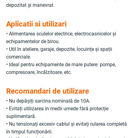
depozitat și manevrat.
Aplicatii si utilizari
• Alimentarea sculelor electrice, electrocasnicelor și
echipamentelor de birou.
• Util în ateliere, garaje, depozite, locuințe și spații
comerciale.
• Ideal pentru echipamente de mare putere: pompe,
compresoare, încălzitoare, etc.
Recomandari de utilizare
• Nu depășiți sarcina nominală de 10A.
• Evitați utilizarea în medii umede fără protecție
suplimentară.
• Nu tensionați excesiv cablul și evitați rularea completă
în timpul funcționării.