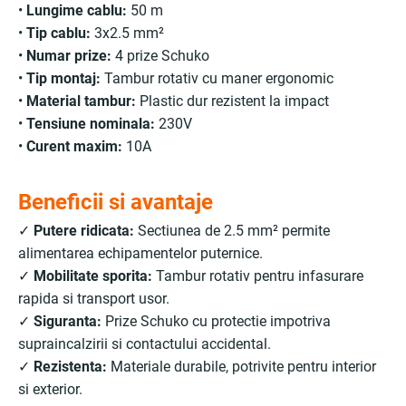
•
Lungime cablu:
50 m
•
Tip cablu:
3x2.5 mm²
•
Numar prize:
4 prize Schuko
•
Tip montaj:
Tambur rotativ cu maner ergonomic
•
Material tambur:
Plastic dur rezistent la impact
•
Tensiune nominala:
230V
•
Curent maxim:
10A
Beneficii si avantaje
✓
Putere ridicata:
Sectiunea de 2.5 mm² permite
alimentarea echipamentelor puternice.
✓
Mobilitate sporita:
Tambur rotativ pentru infasurare
rapida si transport usor.
✓
Siguranta:
Prize Schuko cu protectie impotriva
supraincalzirii si contactului accidental.
✓
Rezistenta:
Materiale durabile, potrivite pentru interior
si exterior.