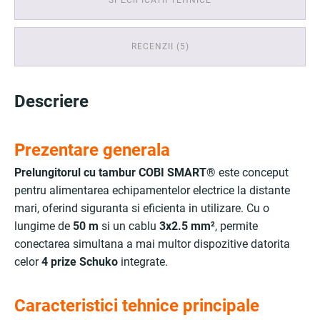
SPECIFICATII TEHNICE
RECENZII (5)
Descriere
Prezentare generala
Prelungitorul cu tambur COBI SMART®
este conceput
pentru alimentarea echipamentelor electrice la distante
mari, oferind siguranta si eficienta in utilizare. Cu o
lungime de
50 m
si un cablu
3x2.5 mm²
, permite
conectarea simultana a mai multor dispozitive datorita
celor
4 prize Schuko
integrate.
Caracteristici tehnice principale