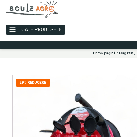
TOATE PRODUSELE
Liv
Prima pagină
/
Magazin
/
29% REDUCERE