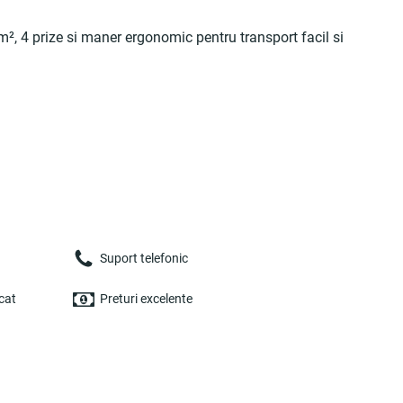
², 4 prize si maner ergonomic pentru transport facil si
Suport telefonic
cat
Preturi excelente