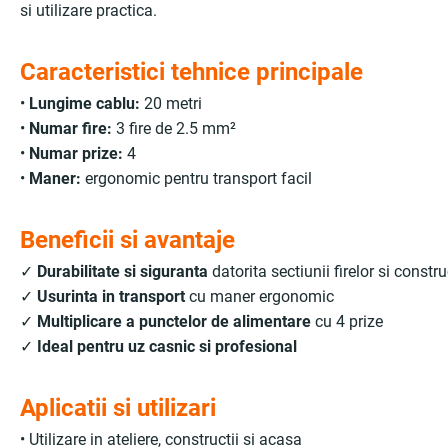
si utilizare practica.
Caracteristici tehnice principale
•
Lungime cablu:
20 metri
•
Numar fire:
3 fire de 2.5 mm²
•
Numar prize:
4
•
Maner:
ergonomic pentru transport facil
Beneficii si avantaje
✓
Durabilitate si siguranta
datorita sectiunii firelor si const
✓
Usurinta in transport
cu maner ergonomic
✓
Multiplicare a punctelor de alimentare
cu 4 prize
✓
Ideal pentru uz casnic si profesional
Aplicatii si utilizari
• Utilizare in ateliere, constructii si acasa