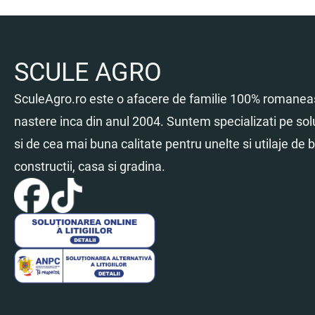
SCULE AGRO
SculeAgro.ro este o afacere de familie 100% romaneas
nastere inca din anul 2004. Suntem specializati pe sol
si de cea mai buna calitate pentru unelte si utilaje de br
constructii, casa si gradina.