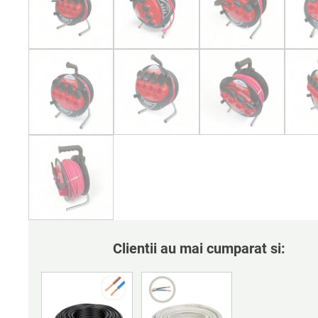
Clientii au mai cumparat si: