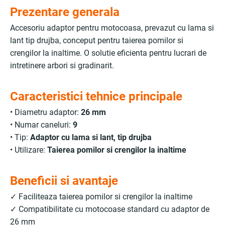
Prezentare generala
Accesoriu adaptor pentru motocoasa, prevazut cu lama si
lant tip drujba, conceput pentru taierea pomilor si
crengilor la inaltime. O solutie eficienta pentru lucrari de
intretinere arbori si gradinarit.
Caracteristici tehnice principale
• Diametru adaptor:
26 mm
• Numar caneluri:
9
• Tip:
Adaptor cu lama si lant, tip drujba
• Utilizare:
Taierea pomilor si crengilor la inaltime
Beneficii si avantaje
✓ Faciliteaza taierea pomilor si crengilor la inaltime
✓ Compatibilitate cu motocoase standard cu adaptor de
26 mm