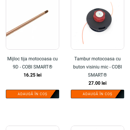
Mijloc tija motocoasa cu
Tambur motocoasa cu
9D - COBI SMART®
buton visiniu mic - COBI
16.25
lei
SMART®
27.00
lei
ADAUGĂ ÎN COȘ
ADAUGĂ ÎN COȘ