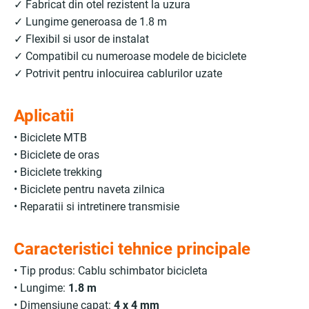
✓ Fabricat din otel rezistent la uzura
✓ Lungime generoasa de 1.8 m
✓ Flexibil si usor de instalat
✓ Compatibil cu numeroase modele de biciclete
✓ Potrivit pentru inlocuirea cablurilor uzate
Aplicatii
• Biciclete MTB
• Biciclete de oras
• Biciclete trekking
• Biciclete pentru naveta zilnica
• Reparatii si intretinere transmisie
Caracteristici tehnice principale
• Tip produs: Cablu schimbator bicicleta
• Lungime:
1.8 m
• Dimensiune capat:
4 x 4 mm