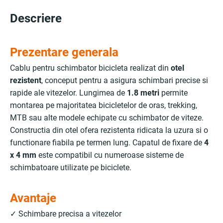
Descriere
Prezentare generala
Cablu pentru schimbator bicicleta realizat din
otel
rezistent
, conceput pentru a asigura schimbari precise si
rapide ale vitezelor. Lungimea de
1.8 metri
permite
montarea pe majoritatea bicicletelor de oras, trekking,
MTB sau alte modele echipate cu schimbator de viteze.
Constructia din otel ofera rezistenta ridicata la uzura si o
functionare fiabila pe termen lung. Capatul de fixare de
4
x 4 mm
este compatibil cu numeroase sisteme de
schimbatoare utilizate pe biciclete.
Avantaje
✓ Schimbare precisa a vitezelor