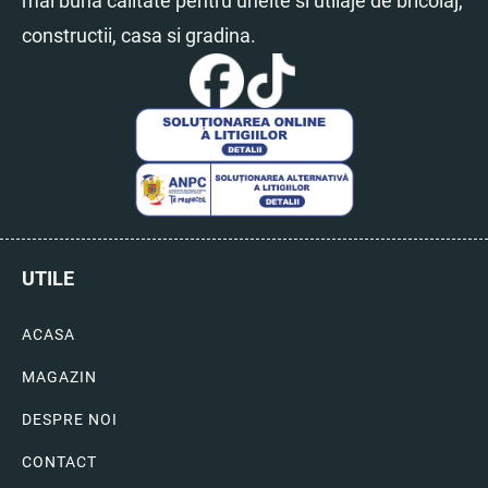
mai buna calitate pentru unelte si utilaje de bricolaj,
constructii, casa si gradina.
UTILE
ACASA
MAGAZIN
DESPRE NOI
CONTACT