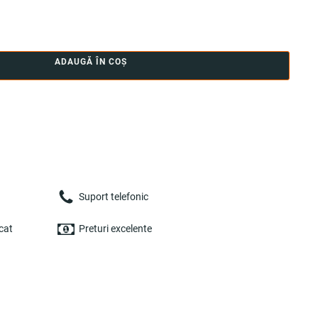
ADAUGĂ ÎN COȘ
Suport telefonic
cat
Preturi excelente