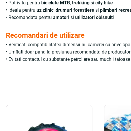
• Potrivita pentru
biciclete MTB
,
trekking
si
city bike
• Ideala pentru
uz zilnic
,
drumuri forestiere
si
plimbari recre
• Recomandata pentru
amatori
si
utilizatori obisnuiti
Recomandari de utilizare
• Verificati compatibilitatea dimensiunii camerei cu anvelopa
• Umflati doar pana la presiunea recomandata de producator
• Evitati contactul cu substante petroliere sau muchii taioase