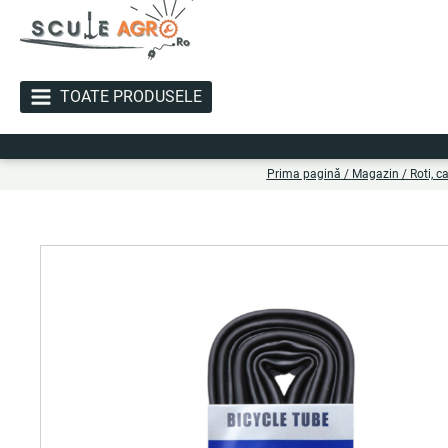
TOATE PRODUSELE
Li
Prima pagină
/
Magazin
/
Roti, c