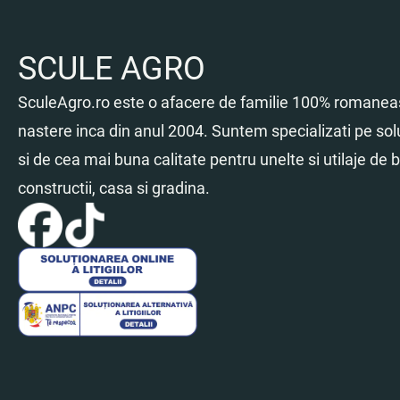
SCULE AGRO
SculeAgro.ro este o afacere de familie 100% romaneas
nastere inca din anul 2004. Suntem specializati pe sol
si de cea mai buna calitate pentru unelte si utilaje de br
constructii, casa si gradina.