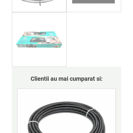
Clientii au mai cumparat si: