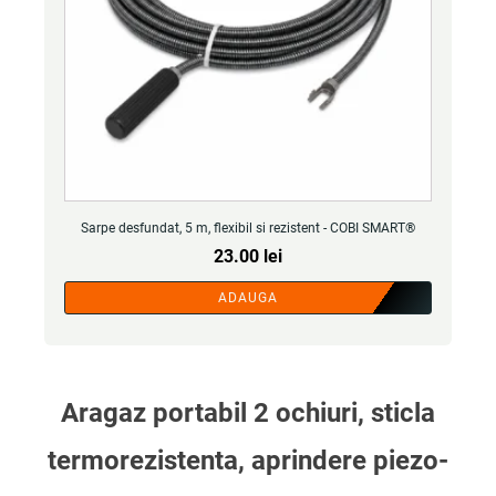
Sarpe desfundat, 5 m, flexibil si rezistent - COBI SMART®
23.00
lei
ADAUGA
Aragaz portabil 2 ochiuri, sticla
termorezistenta, aprindere piezo-