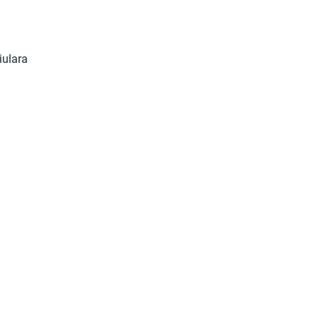
iulara