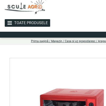
TOATE PRODUSELE
Li
Prima pagină
/
Magazin
/
Casa si uz gospodaresc
/
Aragaz