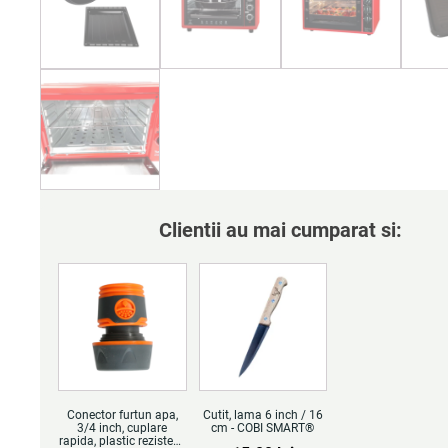
Clientii au mai cumparat si:
Conector furtun apa,
Cutit, lama 6 inch / 16
3/4 inch, cuplare
cm - COBI SMART®
rapida, plastic rezistent,