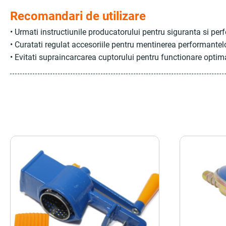
Recomandari de utilizare
• Urmati instructiunile producatorului pentru siguranta si pe
• Curatati regulat accesoriile pentru mentinerea performantel
• Evitati supraincarcarea cuptorului pentru functionare optim