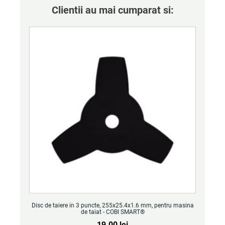
Clientii au mai cumparat si:
Disc de taiere in 3 puncte, 255x25.4x1.6 mm, pentru masina
de taiat - COBI SMART®
19.00
lei