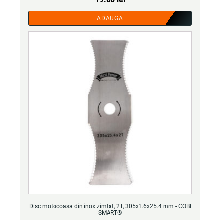
ADAUGA
Disc motocoasa din inox zimtat, 2T, 305x1.6x25.4 mm - COBI
SMART®