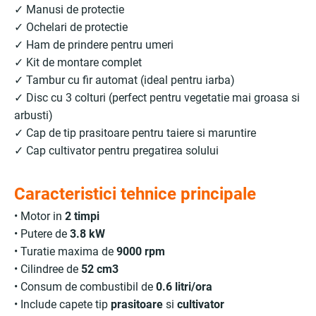
✓ Manusi de protectie
✓ Ochelari de protectie
✓ Ham de prindere pentru umeri
✓ Kit de montare complet
✓ Tambur cu fir automat (ideal pentru iarba)
✓ Disc cu 3 colturi (perfect pentru vegetatie mai groasa si
arbusti)
✓ Cap de tip prasitoare pentru taiere si maruntire
✓ Cap cultivator pentru pregatirea solului
Caracteristici tehnice principale
• Motor in
2 timpi
• Putere de
3.8 kW
• Turatie maxima de
9000 rpm
• Cilindree de
52 cm3
• Consum de combustibil de
0.6 litri/ora
• Include capete tip
prasitoare
si
cultivator