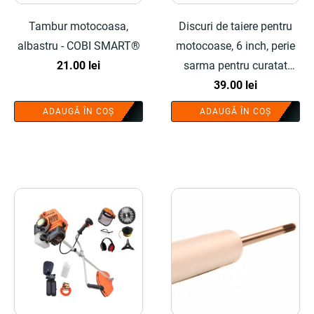
Tambur motocoasa,
Discuri de taiere pentru
albastru - COBI SMART®
motocoase, 6 inch, perie
21.00
lei
sarma pentru curatat
pavele - COBI SMART®
39.00
lei
ADAUGĂ ÎN COȘ
ADAUGĂ ÎN COȘ