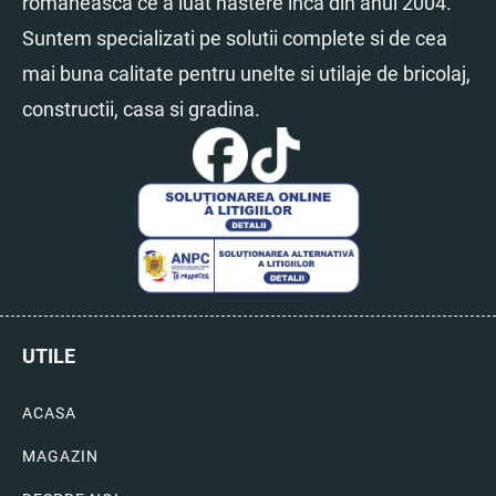
romaneasca ce a luat nastere inca din anul 2004.
Suntem specializati pe solutii complete si de cea
mai buna calitate pentru unelte si utilaje de bricolaj,
constructii, casa si gradina.
UTILE
ACASA
MAGAZIN