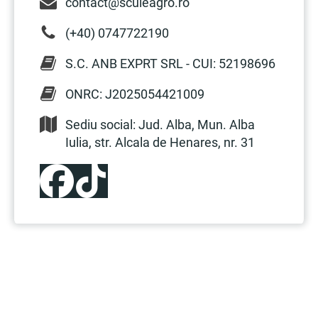
contact@sculeagro.ro
(+40) 0747722190
S.C. ANB EXPRT SRL - CUI: 52198696
ONRC: J2025054421009
Sediu social: Jud. Alba, Mun. Alba
Iulia, str. Alcala de Henares, nr. 31