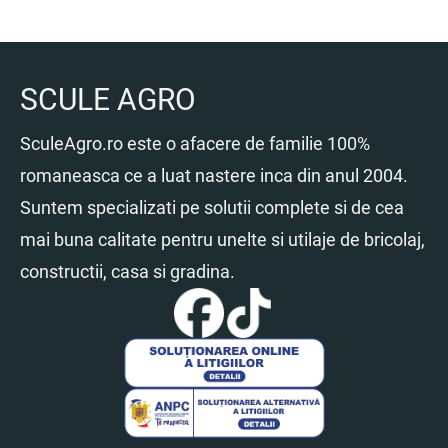
fost:
8.00 lei.
10.00 lei.
SCULE AGRO
SculeAgro.ro este o afacere de familie 100%
romaneasca ce a luat nastere inca din anul 2004.
Suntem specializati pe solutii complete si de cea
mai buna calitate pentru unelte si utilaje de bricolaj,
constructii, casa si gradina.