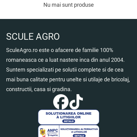
Nu mai sunt produse
380.33 lei.
354.40 lei.
SCULE AGRO
SculeAgro.ro este o afacere de familie 100%
romaneasca ce a luat nastere inca din anul 2004.
Suntem specializati pe solutii complete si de cea
mai buna calitate pentru unelte si utilaje de bricolaj,
constructii, casa si gradina.