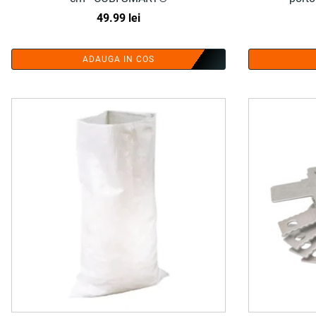
49.99
lei
ADAUGA IN COS