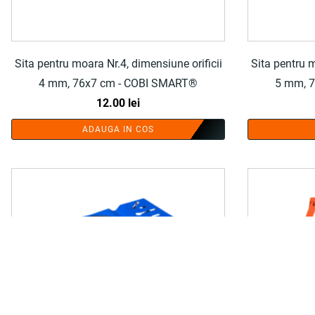
Sita pentru moara Nr.4, dimensiune orificii
Sita pentru m
4 mm, 76x7 cm - COBI SMART®
5 mm, 
12.00
lei
ADAUGA IN COS