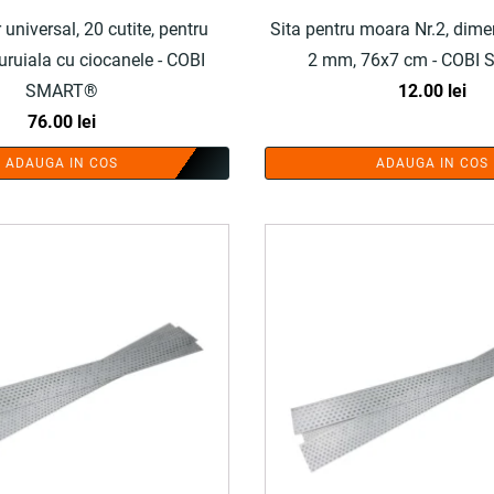
universal, 20 cutite, pentru
Sita pentru moara Nr.2, dimen
ruiala cu ciocanele - COBI
2 mm, 76x7 cm
SMART®
12.00
lei
76.00
lei
ADAUGA IN COS
ADAUGA IN COS