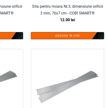
siune orificii
Sita pentru moara Nr.3, dimensiune orificii
 - COBI SMART®
3 mm, 76x7 cm - COBI SMART®
12.00
lei
ADAUGA IN COS