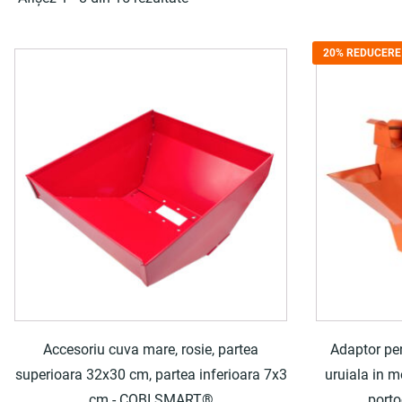
20% REDUCERE
Accesoriu cuva mare, rosie, partea
Adaptor pe
superioara 32x30 cm, partea inferioara 7x3
uruiala in m
cm - COBI SMART®
port