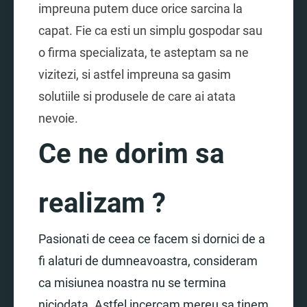
impreuna putem duce orice sarcina la
capat. Fie ca esti un simplu gospodar sau
o firma specializata, te asteptam sa ne
vizitezi, si astfel impreuna sa gasim
solutiile si produsele de care ai atata
nevoie.
Ce ne dorim sa
realizam ?
Pasionati de ceea ce facem si dornici de a
fi alaturi de dumneavoastra, consideram
ca misiunea noastra nu se termina
niciodata. Astfel incercam mereu sa tinem