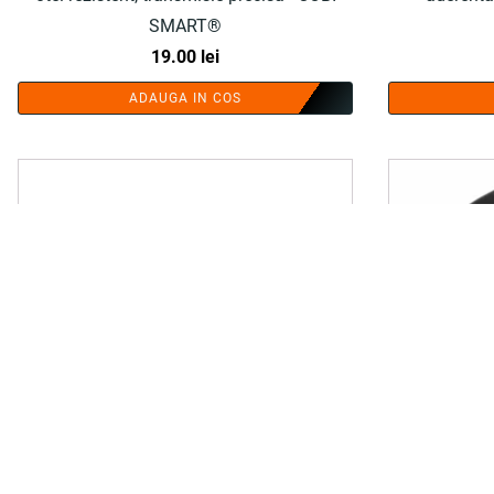
SMART®
19.00
lei
ADAUGA IN COS