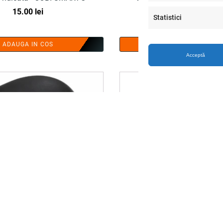
15.00
lei
15.00
lei
Statistici
ADAUGA IN COS
ADAUGA IN COS
Acceptă