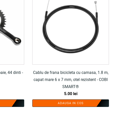
ie, 44 dinti -
Cablu de frana bicicleta cu camasa, 1.8 m,
capat mare 6 x 7 mm, otel rezistent - COBI
SMART®
5.00
lei
ADAUGA IN COS