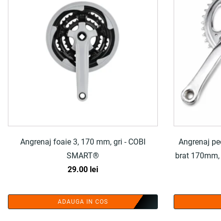
Angrenaj foaie 3, 170 mm, gri - COBI
Angrenaj peda
SMART®
brat 170mm, 
29.00
lei
ADAUGA IN COS