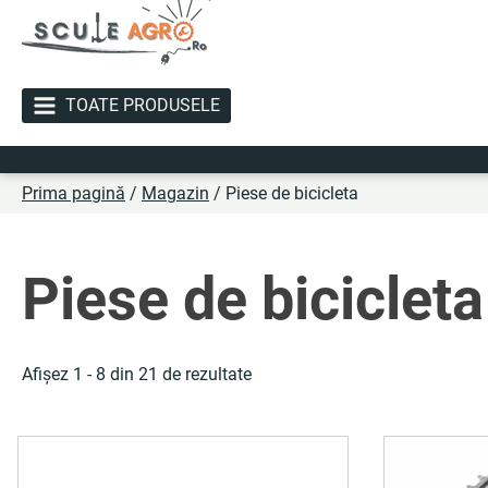
TOATE PRODUSELE
L
Prima pagină
/
Magazin
/ Piese de bicicleta
Piese de bicicleta
Afișez 1 - 8 din 21 de rezultate