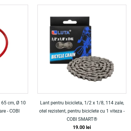
a, 65 cm, Ø 10
Lant pentru bicicleta, 1/2 x 1/8, 114 zale,
are - COBI
otel rezistent, pentru biciclete cu 1 viteza -
COBI SMART®
19.00
lei