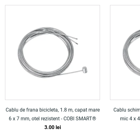
Cablu de frana bicicleta, 1.8 m, capat mare
Cablu schimb
6 x 7 mm, otel rezistent - COBI SMART®
mic 4 x 4
3.00
lei