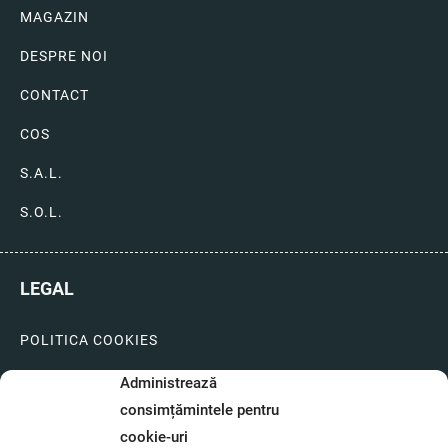
MAGAZIN
DESPRE NOI
CONTACT
COS
S.A.L.
S.O.L.
LEGAL
POLITICA COOKIES
LIVRARI SI PLATI
Administrează
consimțămintele pentru
GARANTIE SI SERVICE
cookie-uri