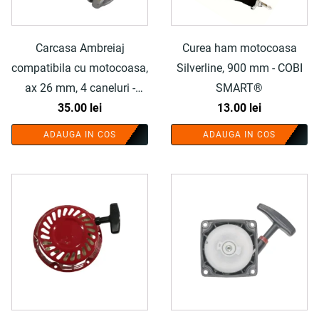
Carcasa Ambreiaj
Curea ham motocoasa
compatibila cu motocoasa,
Silverline, 900 mm - COBI
ax 26 mm, 4 caneluri -
SMART®
COBI SMART®
35.00
lei
13.00
lei
ADAUGA IN COS
ADAUGA IN COS