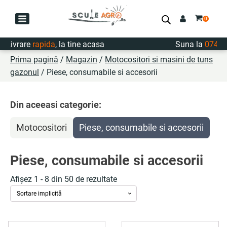
Livrare
rapida
, la tine acasa
Suna la
0747.72
Prima pagină
/
Magazin
/
Motocositori si masini de tuns
gazonul
/ Piese, consumabile si accesorii
Din aceeasi categorie:
Motocositori
Piese, consumabile si accesorii
Piese, consumabile si accesorii
Afișez 1 - 8 din 50 de rezultate