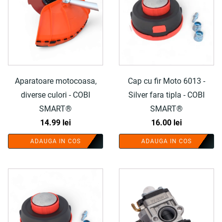
Aparatoare motocoasa,
Cap cu fir Moto 6013 -
diverse culori - COBI
Silver fara tipla - COBI
SMART®
SMART®
14.99
lei
16.00
lei
ADAUGA IN COS
ADAUGA IN COS