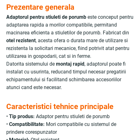
Prezentare generala
Adaptorul pentru stiuleti de porumb
este conceput pentru
adaptarea rapida a morilor compatibile, permitand
macinarea eficienta a stiuletilor de porumb. Fabricat din
otel rezistent
, acesta ofera o durata mare de utilizare si
rezistenta la solicitari mecanice, fiind potrivit atat pentru
utilizarea in gospodarii, cat si in ferme.
Datorita sistemului de
montaj rapid
, adaptorul poate fi
instalat cu usurinta, reducand timpul necesar pregatirii
echipamentului si facilitand schimbarea accesoriilor
atunci cand este necesar.
Caracteristici tehnice principale
•
Tip produs:
Adaptor pentru stiuleti de porumb
•
Compatibilitate:
Mori compatibile cu sistemul de
prindere corespunzator
•
Material:
Otel rezistent