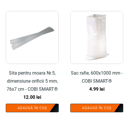
Sita pentru moara Nr.5,
Sac rafie, 600x1000 mm -
dimensiune orificii 5 mm,
COBI SMART®
76x7 cm - COBI SMART®
4.99
lei
12.00
lei
ADAUGĂ ÎN COȘ
ADAUGĂ ÎN COȘ