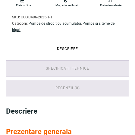
Plata online
Magazin verificat
Preturi excelente
SKU:
COBI0496-2025-1-1
Categorii:
Pompe de stropit cu acumulator
,
Pompe si siteme de
irigat
DESCRIERE
SPECIFICATII TEHNICE
RECENZII (0)
Descriere
Prezentare generala