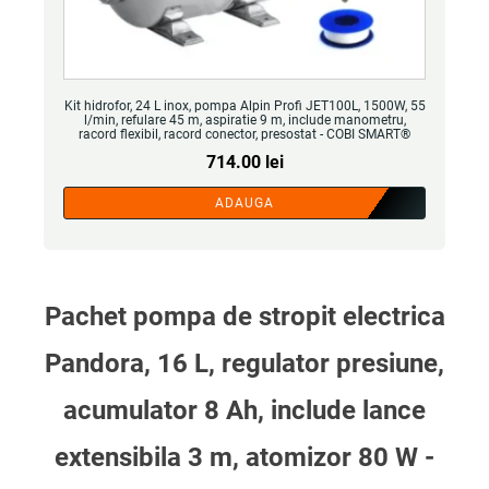
Kit hidrofor, 24 L inox, pompa Alpin Profi JET100L, 1500W, 55
l/min, refulare 45 m, aspiratie 9 m, include manometru,
racord flexibil, racord conector, presostat - COBI SMART®
714.00
lei
ADAUGA
Pachet pompa de stropit electrica
Pandora, 16 L, regulator presiune,
acumulator 8 Ah, include lance
extensibila 3 m, atomizor 80 W -