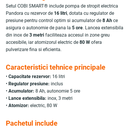
Setul COBI SMART® include pompa de stropit electrica
Pandora cu rezervor de
16 litri
, dotata cu regulator de
presiune pentru control optim si acumulator de
8 Ah
ce
asigura o autonomie de pana la
5 ore
. Lancea extensibila
din inox de
3 metri
faciliteaza accesul in zone greu
accesibile, iar atomizorul electric de
80 W
ofera
pulverizare fina si eficienta.
Caracteristici tehnice principale
•
Capacitate rezervor:
16 litri
•
Regulator presiune:
inclus
•
Acumulator:
8 Ah, autonomie 5 ore
•
Lance extensibila:
inox, 3 metri
•
Atomizor:
electric, 80 W
Pachetul include