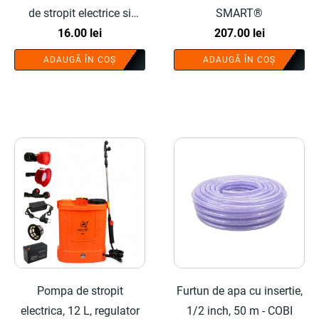
de stropit electrice si
SMART®
manuale - COBI SMART®
16.00
lei
207.00
lei
ADAUGĂ ÎN COȘ
ADAUGĂ ÎN COȘ
Pompa de stropit
Furtun de apa cu insertie,
electrica, 12 L, regulator
1/2 inch, 50 m - COBI