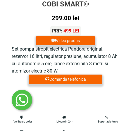
COBI SMART®
299.00
lei
PRP:
499 LEI
Video produs
Set pompa stropit electrica Pandora original,
rezervor 16 litri, regulator presiune, acumulator 8 Ah
cu autonomie 5 ore, lance extensibila 3 metri si
atomizor electric 80 W.
Comanda telefonica
Verificare colet
Livrare in 24h
Suport telefonic