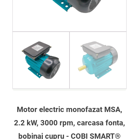
Motor electric monofazat MSA,
2.2 kW, 3000 rpm, carcasa fonta,
bobinaj cupru - COBI SMART®