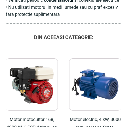
• Verificati periodic
condensatorul
si conexiunile electrice
• Nu utilizati motorul in medii umede sau cu praf excesiv
fara protectie suplimentara
DIN ACEEASI CATEGORIE:
Motor motocultor 168,
Motor electric, 4 kW, 3000