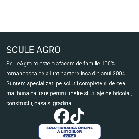
fost:
269.00 lei.
425.00 lei.
SCULE AGRO
SculeAgro.ro este o afacere de familie 100%
romaneasca ce a luat nastere inca din anul 2004.
Suntem specializati pe solutii complete si de cea
mai buna calitate pentru unelte si utilaje de bricolaj,
constructii, casa si gradina.