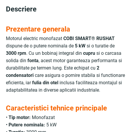
Descriere
Prezentare generala
Motorul electric monofazat
COBI SMART® RUSHAT
dispune de o putere nominala de
5 kW
si o turatie de
3000 rpm
. Cu un bobinaj integral din
cupru
si o carcasa
solida din
fonta
, acest motor garanteaza performanta si
durabilitate pe termen lung. Este echipat cu
2
condensatori
care asigura o pornire stabila si functionare
eficienta, iar
fulia din otel
inclusa faciliteaza montajul si
adaptabilitatea in diverse aplicatii industriale.
Caracteristici tehnice principale
•
Tip motor:
Monofazat
•
Putere nominala:
5 kW