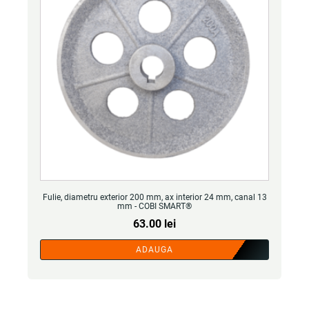
Fulie, diametru exterior 200 mm, ax interior 24 mm, canal 13
mm - COBI SMART®
63.00
lei
ADAUGA