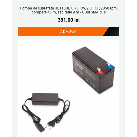
Pompa de suprafata JET100L, 0.75 KW, 2.01 CP, 2850 rpm,
pompare 45 m, aspiratie 9 m - COBI SMART®
331.00
lei
ADAUGA