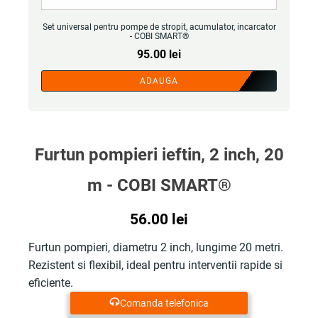
Set universal pentru pompe de stropit, acumulator, incarcator
- COBI SMART®
95.00
lei
ADAUGA
Furtun pompieri ieftin, 2 inch, 20
m - COBI SMART®
56.00
lei
Furtun pompieri, diametru 2 inch, lungime 20 metri.
Rezistent si flexibil, ideal pentru interventii rapide si
eficiente.
Comanda telefonica