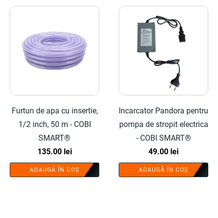
Furtun de apa cu insertie,
Incarcator Pandora pentru
1/2 inch, 50 m - COBI
pompa de stropit electrica
SMART®
- COBI SMART®
135.00
lei
49.00
lei
ADAUGĂ ÎN COȘ
ADAUGĂ ÎN COȘ