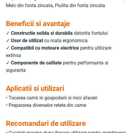
Melc din fonta zincata, Piulita din fonta zincata
Beneficii si avantaje
✓
Constructie solida si durabila
datorita fontului
✓
Usor de utilizat
cu roata ergonomica
✓
Compatibil cu motoare electrice
pentru utilizare
extinsa
✓
Componente de calitate
pentru performanta si
siguranta
Aplicatii si utilizari
• Tocarea carnii in gospodarii si mici afaceri
• Prepararea diverselor retete din carne
Recomandari de utilizare
• Curatati masina dupa fiecare utilizare pentru mentinerea