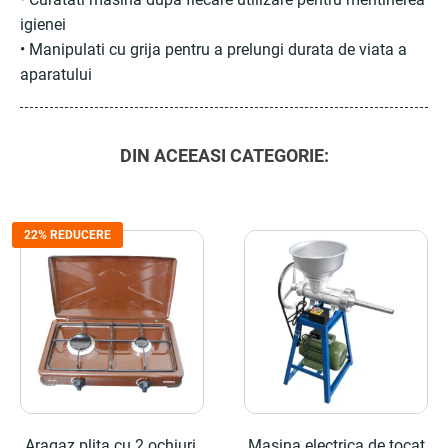
igienei
• Manipulati cu grija pentru a prelungi durata de viata a
aparatului
DIN ACEEASI CATEGORIE:
22% REDUCERE
Aragaz plita cu 2 ochiuri,
Masina electrica de tocat