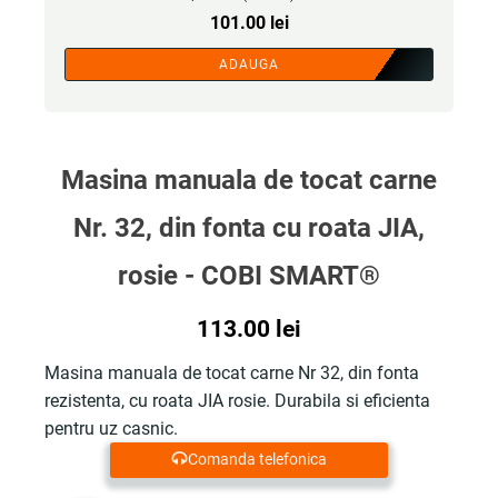
101.00
lei
ADAUGA
Masina manuala de tocat carne
Nr. 32, din fonta cu roata JIA,
rosie - COBI SMART®
113.00
lei
Masina manuala de tocat carne Nr 32, din fonta
rezistenta, cu roata JIA rosie. Durabila si eficienta
pentru uz casnic.
Comanda telefonica