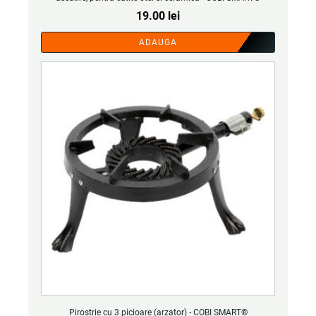
19.00
lei
ADAUGA
Pirostrie cu 3 picioare (arzator) - COBI SMART®