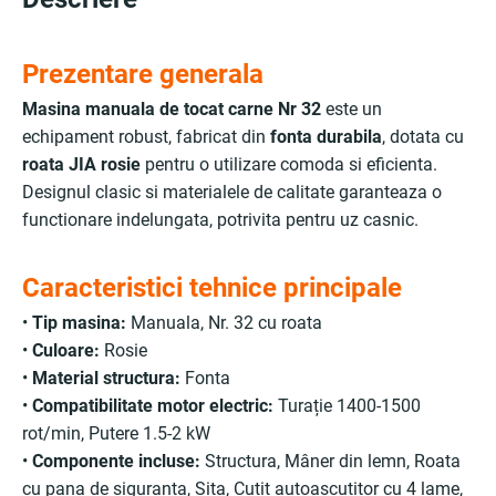
Prezentare generala
Masina manuala de tocat carne Nr 32
este un
echipament robust, fabricat din
fonta durabila
, dotata cu
roata JIA rosie
pentru o utilizare comoda si eficienta.
Designul clasic si materialele de calitate garanteaza o
functionare indelungata, potrivita pentru uz casnic.
Caracteristici tehnice principale
•
Tip masina:
Manuala, Nr. 32 cu roata
•
Culoare:
Rosie
•
Material structura:
Fonta
•
Compatibilitate motor electric:
Turație 1400-1500
rot/min, Putere 1.5-2 kW
•
Componente incluse:
Structura, Mâner din lemn, Roata
cu pana de siguranta, Sita, Cutit autoascutitor cu 4 lame,