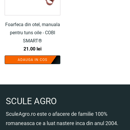
Foarfeca din otel, manuala
pentru tuns oile - COBI
SMART®
21.00
lei
ADAUGA IN COS
SCULE AGRO
SculeAgro.ro este o afacere de familie 100%
romaneasca ce a luat nastere inca din anul 2004.