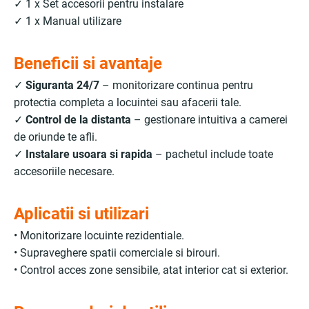
✓ 1 x Set accesorii pentru instalare
✓ 1 x Manual utilizare
Beneficii si avantaje
✓
Siguranta 24/7
– monitorizare continua pentru
protectia completa a locuintei sau afacerii tale.
✓
Control de la distanta
– gestionare intuitiva a camerei
de oriunde te afli.
✓
Instalare usoara si rapida
– pachetul include toate
accesoriile necesare.
Aplicatii si utilizari
• Monitorizare locuinte rezidentiale.
• Supraveghere spatii comerciale si birouri.
• Control acces zone sensibile, atat interior cat si exterior.