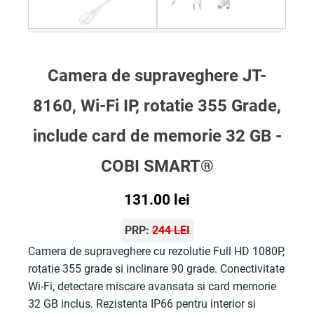
Camera de supraveghere JT-
8160, Wi-Fi IP, rotatie 355 Grade,
include card de memorie 32 GB -
COBI SMART®
131.00
lei
PRP:
244 LEI
Camera de supraveghere cu rezolutie Full HD 1080P,
rotatie 355 grade si inclinare 90 grade. Conectivitate
Wi-Fi, detectare miscare avansata si card memorie
32 GB inclus. Rezistenta IP66 pentru interior si