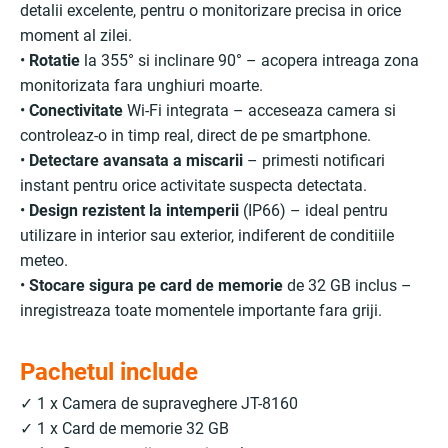
detalii excelente, pentru o monitorizare precisa in orice
moment al zilei.
•
Rotatie
la 355° si inclinare 90° – acopera intreaga zona
monitorizata fara unghiuri moarte.
•
Conectivitate
Wi-Fi integrata – acceseaza camera si
controleaz-o in timp real, direct de pe smartphone.
•
Detectare avansata a miscarii
– primesti notificari
instant pentru orice activitate suspecta detectata.
•
Design rezistent la intemperii
(IP66) – ideal pentru
utilizare in interior sau exterior, indiferent de conditiile
meteo.
•
Stocare sigura pe card de memorie
de 32 GB inclus –
inregistreaza toate momentele importante fara griji.
Pachetul include
✓ 1 x Camera de supraveghere JT-8160
✓ 1 x Card de memorie 32 GB